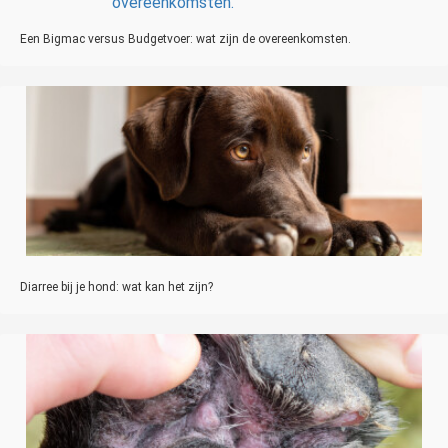
Een Bigmac versus Budgetvoer: wat zijn de overeenkomsten.
Diarree bij je hond: wat kan het zijn?