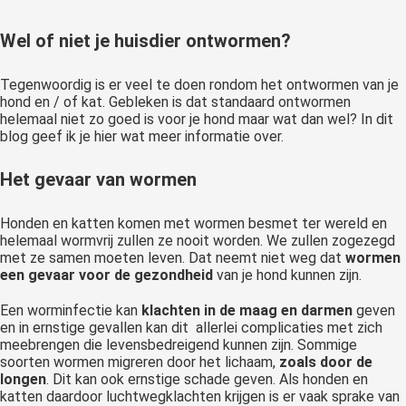
Wel of niet je huisdier ontwormen?
Tegenwoordig is er veel te doen rondom het ontwormen van je
hond en / of kat. Gebleken is dat standaard ontwormen
helemaal niet zo goed is voor je hond maar wat dan wel? In dit
blog geef ik je hier wat meer informatie over.
Het gevaar van wormen
Honden en katten komen met wormen besmet ter wereld en
helemaal wormvrij zullen ze nooit worden. We zullen zogezegd
met ze samen moeten leven. Dat neemt niet weg dat
wormen
een gevaar voor de gezondheid
van je hond kunnen zijn.
Een worminfectie kan
klachten in de maag en darmen
geven
en in ernstige gevallen kan dit allerlei complicaties met zich
meebrengen die levensbedreigend kunnen zijn. Sommige
soorten wormen migreren door het lichaam,
zoals door de
longen
. Dit kan ook ernstige schade geven. Als honden en
katten daardoor luchtwegklachten krijgen is er vaak sprake van