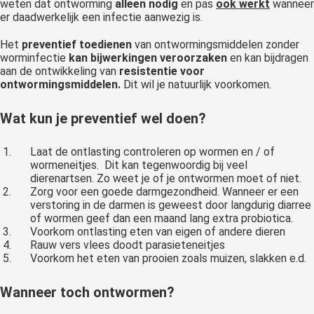
weten dat ontworming
alleen nodig
en pas
ook
werkt
wanneer
er daadwerkelijk een infectie aanwezig is.
Het
preventief toedienen
van ontwormingsmiddelen zonder
worminfectie
kan bijwerkingen veroorzaken
en kan bijdragen
aan de ontwikkeling van
resistentie voor
ontwormingsmiddelen.
Dit wil je natuurlijk voorkomen.
Wat kun je preventief wel doen?
Laat de ontlasting controleren op wormen en / of
wormeneitjes. Dit kan tegenwoordig bij veel
dierenartsen. Zo weet je of je ontwormen moet of niet.
Zorg voor een goede darmgezondheid. Wanneer er een
verstoring in de darmen is geweest door langdurig diarree
of wormen geef dan een maand lang extra probiotica.
Voorkom ontlasting eten van eigen of andere dieren
Rauw vers vlees doodt parasieteneitjes
Voorkom het eten van prooien zoals muizen, slakken e.d.
Wanneer toch ontwormen?