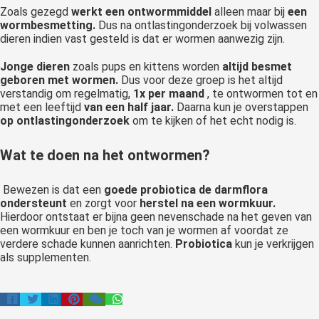
Zoals gezegd
werkt een ontwormmiddel
alleen maar bij
een
wormbesmetting.
Dus na ontlastingonderzoek bij volwassen
dieren indien vast gesteld is dat er wormen aanwezig zijn.
Jonge dieren
zoals pups en kittens worden
altijd besmet
geboren met wormen.
Dus voor deze groep is het altijd
verstandig om regelmatig,
1x per maand
, te ontwormen tot en
met een leeftijd
van een half jaar.
Daarna kun je overstappen
op ontlastingonderzoek
om te kijken of het echt nodig is.
Wat te doen na het ontwormen?
Bewezen is dat een
goede probiotica de darmflora
ondersteunt
en zorgt voor
herstel na een wormkuur.
Hierdoor ontstaat er bijna geen nevenschade na het geven van
een wormkuur en ben je toch van je wormen af voordat ze
verdere schade kunnen aanrichten.
Probiotica
kun je verkrijgen
als supplementen.