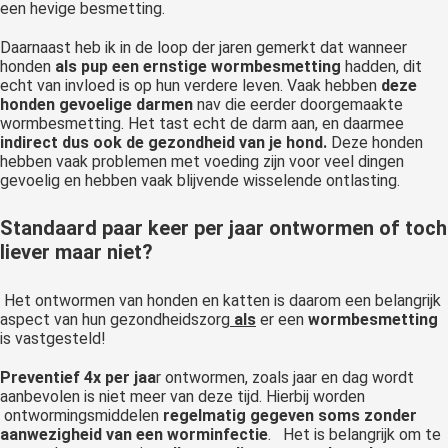
een hevige besmetting.
Daarnaast heb ik in de loop der jaren gemerkt dat wanneer
honden
als pup een ernstige wormbesmetting
hadden, dit
echt van invloed is op hun verdere leven. Vaak hebben
deze
honden gevoelige darmen
nav die eerder doorgemaakte
wormbesmetting. Het tast echt de darm aan, en daarmee
indirect dus ook de gezondheid van je hond.
Deze honden
hebben vaak problemen met voeding zijn voor veel dingen
gevoelig en hebben vaak blijvende wisselende ontlasting.
Standaard paar keer per jaar ontwormen of toch
liever maar niet?
Het ontwormen van honden en katten is daarom een belangrijk
aspect van hun gezondheidszorg
als
er een
wormbesmetting
is vastgesteld!
Preventief 4x per jaa
r ontwormen, zoals jaar en dag wordt
aanbevolen is niet meer van deze tijd. Hierbij worden
ontwormingsmiddelen
regelmatig gegeven soms zonder
aanwezigheid van een worminfectie
. Het is belangrijk om te